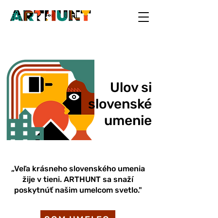
Ulov si
slovenské
umenie
„Veľa krásneho slovenského umenia
žije v tieni. ARTHUNT sa snaží
poskytnúť našim umelcom svetlo."