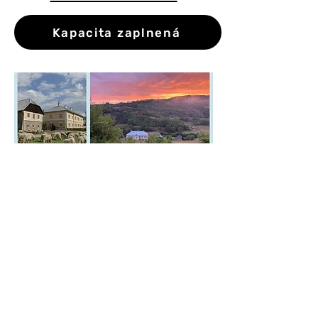
Kapacita zaplnená
Partneri projektu